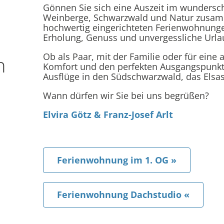
Gönnen Sie sich eine Auszeit im wundersc
Weinberge, Schwarzwald und Natur zusamm
hochwertig eingerichteten Ferienwohnunge
Erholung, Genuss und unvergessliche Urla
Ob als Paar, mit der Familie oder für eine a
n
Komfort und den perfekten Ausgangspunkt
Ausflüge in den Südschwarzwald, das Elsa
Wann dürfen wir Sie bei uns begrüßen?
Elvira Götz & Franz-Josef Arlt
Ferienwohnung im 1. OG »
Ferienwohnung Dachstudio «