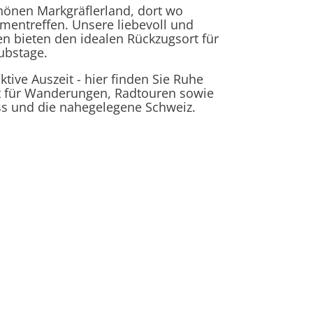
hönen Markgräflerland, dort wo
entreffen. Unsere liebevoll und
n bieten den idealen Rückzugsort für
ubstage.
ktive Auszeit - hier finden Sie Ruhe
 für Wanderungen, Radtouren sowie
ss und die nahegelegene Schweiz.