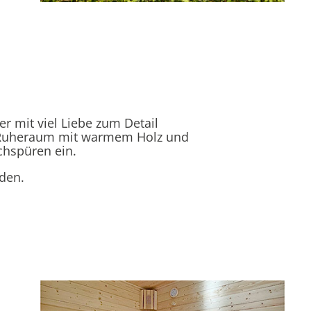
er mit viel Liebe zum Detail
e Ruheraum mit warmem Holz und
chspüren ein.
den.