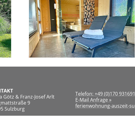
TAKT
Telefon: +49 (0)170 93169
ra Götz & Franz-Josef Arlt
E-Mail Anfrage »
mattstraße 9
ferienwohnung-auszeit-su
5 Sulzburg