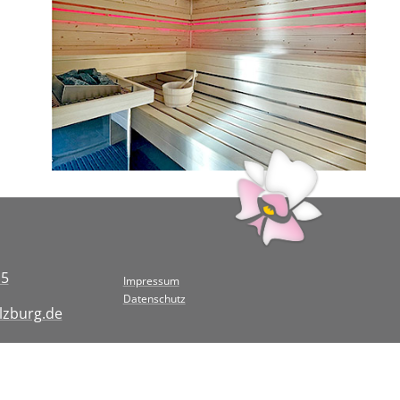
15
Impressum
Datenschutz
lzburg.de